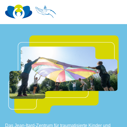
Das Jean-Itard-Zentrum für traumatisierte Kinder und