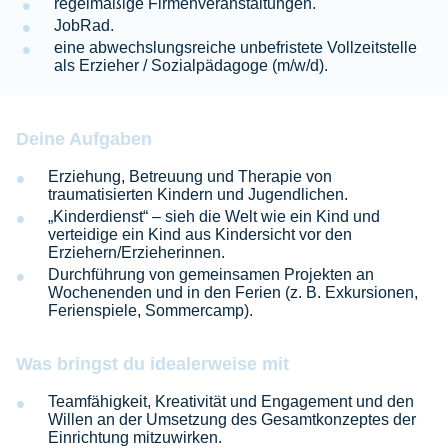
regelmäßige Firmenveranstaltungen.
JobRad.
eine abwechslungsreiche unbefristete Vollzeitstelle
als Erzieher / Sozialpädagoge (m/w/d).
Deine Aufgaben
Erziehung, Betreuung und Therapie von
traumatisierten Kindern und Jugendlichen.
„Kinderdienst“ – sieh die Welt wie ein Kind und
verteidige ein Kind aus Kindersicht vor den
Erziehern/Erzieherinnen.
Durchführung von gemeinsamen Projekten an
Wochenenden und in den Ferien (z. B. Exkursionen,
Ferienspiele, Sommercamp).
Was bringst du idealerweise mit
Teamfähigkeit, Kreativität und Engagement und den
Willen an der Umsetzung des Gesamtkonzeptes der
Einrichtung mitzuwirken.