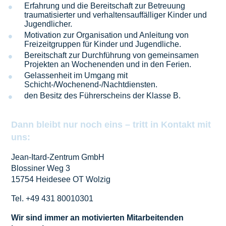
Erfahrung und die Bereitschaft zur Betreuung
traumatisierter und verhaltensauffälliger Kinder und
Jugendlicher.
Motivation zur Organisation und Anleitung von
Freizeitgruppen für Kinder und Jugendliche.
Bereitschaft zur Durchführung von gemeinsamen
Projekten an Wochenenden und in den Ferien.
Gelassenheit im Umgang mit
Schicht-/Wochenend-/Nachtdiensten.
den Besitz des Führerscheins der Klasse B.
Dann bleibt nur noch eins – tritt in Kontakt mit
uns:
Jean-Itard-Zentrum GmbH
Blossiner Weg 3
15754 Heidesee OT Wolzig
Tel.
+49 431 80010301
Wir sind immer an motivierten Mitarbeitenden