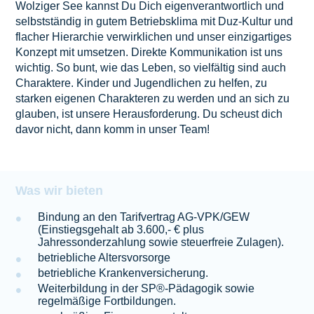
Wolziger See kannst Du Dich eigenverantwortlich und
selbstständig in gutem Betriebsklima mit Duz-Kultur und
flacher Hierarchie verwirklichen und unser einzigartiges
Konzept mit umsetzen. Direkte Kommunikation ist uns
wichtig. So bunt, wie das Leben, so vielfältig sind auch
Charaktere. Kinder und Jugendlichen zu helfen, zu
starken eigenen Charakteren zu werden und an sich zu
glauben, ist unsere Herausforderung. Du scheust dich
davor nicht, dann komm in unser Team!
Was wir bieten
Bindung an den Tarifvertrag AG-VPK/GEW
(Einstiegsgehalt ab 3.600,- € plus
Jahressonderzahlung sowie steuerfreie Zulagen).
betriebliche Altersvorsorge
betriebliche Krankenversicherung.
Weiterbildung in der
SP®-Pädagogik
sowie
regelmäßige Fortbildungen.