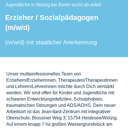
Jugendliche in Wolzig bei Berlin sucht ab sofort
Erzieher / Sozialpädagogen
(m/w/d)
(m/w/d) mit staatlicher Anerkennung
Unser multiprofessionelles Team von
Erziehern/Erzieherinnen, Therapeuten/Therapeutinnen
und Lehrern/Lehrerinnen möchte durch Dich verstärkt
werden. Wir sind offen für Kinder und Jugendliche mit
schweren Entwicklungsdefiziten, Schulphobien,
traumatischen Störungen und ADS/ADHS. Dein neuer
Arbeitsort ist das Jean-Itard-Zentrum mit integrativer
Oberschule, Blossiner Weg 3, 15754 Heidesee/Wolzig.
Auf einem knapp 7 ha großen Wassergrundstück am